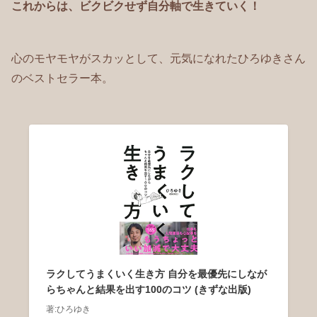
これからは、ビクビクせず自分軸で生きていく！
心のモヤモヤがスカッとして、元気になれたひろゆきさん
のベストセラー本。
ラクしてうまくいく生き方 自分を最優先にしなが
らちゃんと結果を出す100のコツ (きずな出版)
著:ひろゆき