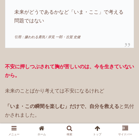
未来がどうであるかなど「いま・ここ」で考える
問題ではない
引用：嫌われる勇気 / 岸見 一郎・古賀 史健
不安に押しつぶされて胸が苦しいのは、今を生きていない
から
。
未来のことばかり考えては不安になるけれど
「いま・この瞬間を楽しむ」だけで、自分を救える
と気付
かされました。
メニュー
ホーム
検索
トップ
サイドバー