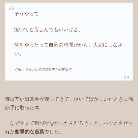
そうやって
泣いても苦しんでもいいけど、
何をやったって自分の時間だから、大切にしなさ
い。
引用：つらいときに読む本 / 小林昭洋
毎日辛い出来事が襲ってきて、泣いてばかりいたときに偶
然手に取った本。
「なぜ今まで気づかなかったんだろう」と、ハッとさせら
れた
衝撃的な言葉
でした。