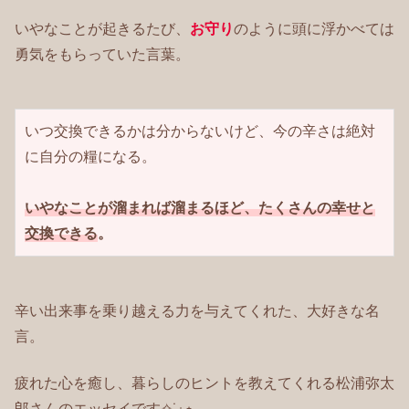
いやなことが起きるたび、
お守り
のように頭に浮かべては
勇気をもらっていた言葉。
いつ交換できるかは分からないけど、今の辛さは絶対
に自分の糧になる。

いやなことが溜まれば溜まるほど、たくさんの幸せと
交換できる
。
辛い出来事を乗り越える力を与えてくれた、大好きな名
言。
疲れた心を癒し、暮らしのヒントを教えてくれる松浦弥太
郎さんのエッセイです✧˙⁎⋆