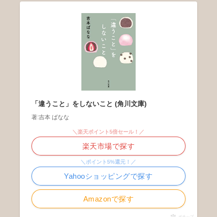
「違うこと」をしないこと (角川文庫)
著:吉本 ばなな
＼楽天ポイント5倍セール！／
楽天市場で探す
＼ポイント5%還元！／
Yahooショッピングで探す
Amazonで探す
ポチップ