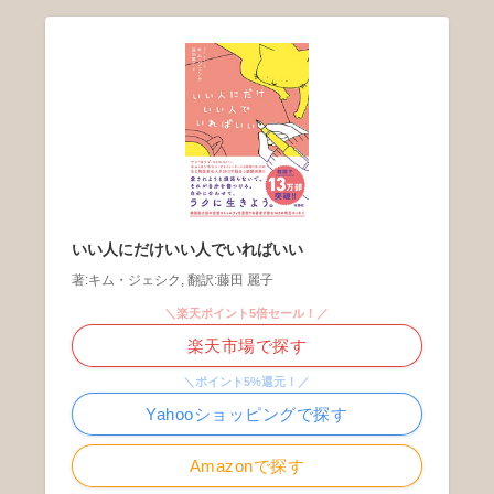
いい人にだけいい人でいればいい
著:キム・ジェシク, 翻訳:藤田 麗子
＼楽天ポイント5倍セール！／
楽天市場で探す
＼ポイント5%還元！／
Yahooショッピングで探す
Amazonで探す