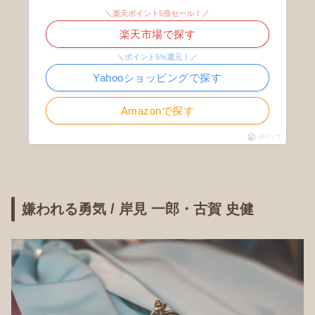
＼楽天ポイント5倍セール！／
楽天市場で探す
＼ポイント5%還元！／
Yahooショッピングで探す
Amazonで探す
ポチップ
嫌われる勇気 / 岸見 一郎・古賀 史健