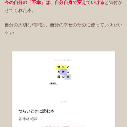
今の自分の「不幸」は、自分自身で変えていける
と気付か
せてくれた本。
自分の大切な時間は、自分の幸せのために使っていきたい
✧˙⁎⋆
つらいときに読む本
著:小林 昭洋