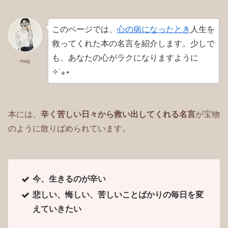
このページでは、
心の病になったとき
人生を
救ってくれた本の名言を紹介します。少しで
も、あなたの心がラクになりますように
mag
✧˙⁎⋆
本には、
辛く苦しい日々から救い出してくれる名言
が宝物
のように散りばめられています。
今、生きるのが辛い
悲しい、悔しい、苦しいことばかりの毎日を変
えていきたい