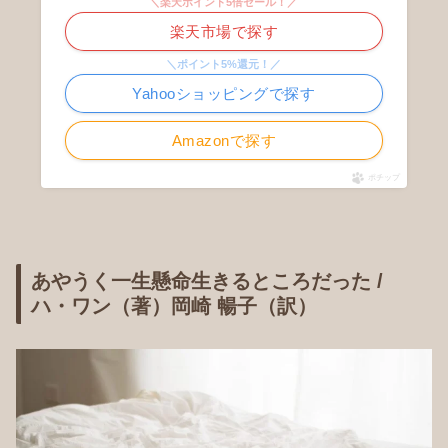
＼楽天ポイント5倍セール！／
楽天市場で探す
＼ポイント5%還元！／
Yahooショッピングで探す
Amazonで探す
ポチップ
あやうく一生懸命生きるところだった /
ハ・ワン（著）岡崎 暢子（訳）