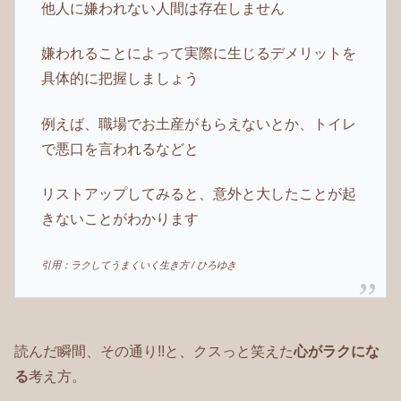
他人に嫌われない人間は存在しません
嫌われることによって実際に生じるデメリットを
具体的に把握しましょう
例えば、職場でお土産がもらえないとか、トイレ
で悪口を言われるなどと
リストアップしてみると、意外と大したことが起
きないことがわかります
引用：ラクしてうまくいく生き方 / ひろゆき
読んだ瞬間、その通り!!と、クスっと笑えた
心がラクにな
る
考え方。