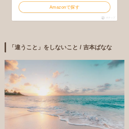
Amazonで探す
ポチップ
「違うこと」をしないこと / 吉本ばなな