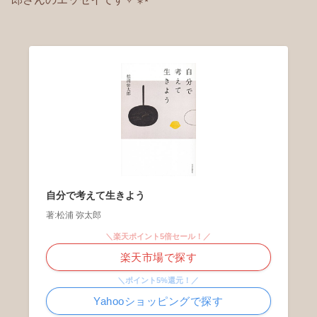
自分で考えて生きよう
著:松浦 弥太郎
＼楽天ポイント5倍セール！／
楽天市場で探す
＼ポイント5%還元！／
Yahooショッピングで探す