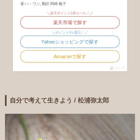
著:ハ・ワン, 翻訳:岡崎 暢子
＼楽天ポイント5倍セール！／
楽天市場で探す
＼ポイント5%還元！／
Yahooショッピングで探す
Amazonで探す
ポチップ
自分で考えて生きよう / 松浦弥太郎