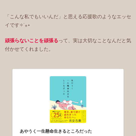
「こんな私でもいいんだ」と思える応援歌のようなエッセ
イです✧˙⁎⋆
頑張らないことを頑張る
って、実は大切なことなんだと気
付かせてくれました。
あやうく一生懸命生きるところだった