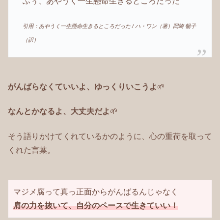
ふぅ、あやうく一生懸命生きるところだった
引用：あやうく一生懸命生きるところだった / ハ・ワン（著）岡崎 暢子
（訳）
がんばらなくていいよ、ゆっくりいこうよ
🌱
なんとかなるよ、大丈夫だよ
🌱
そう語りかけてくれているかのように、心の重荷を取って
くれた言葉。
肩の力を抜いて、自分のペースで生きていい！