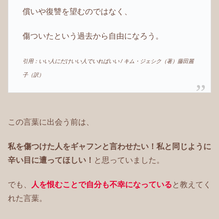
償いや復讐を望むのではなく、
傷ついたという過去から自由になろう。
引用：いい人にだけいい人でいればいい / キム・ジェシク（著）藤田麗
子（訳）
この言葉に出会う前は、
私を傷つけた人をギャフンと言わせたい！私と同じように
辛い目に遭ってほしい！
と思っていました。
でも、
人を恨むことで自分も不幸になっている
と教えてく
れた言葉。