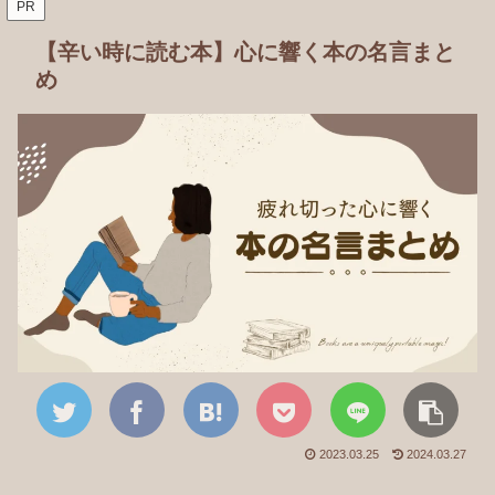
PR
【辛い時に読む本】心に響く本の名言まと
め
2023.03.25
2024.03.27