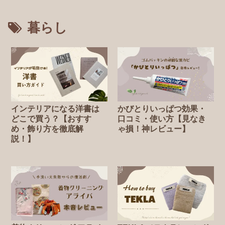
暮らし
インテリアになる洋書は
かびとりいっぱつ効果・
どこで買う？【おすす
口コミ・使い方【見なき
め・飾り方を徹底解
ゃ損！神レビュー】
説！】