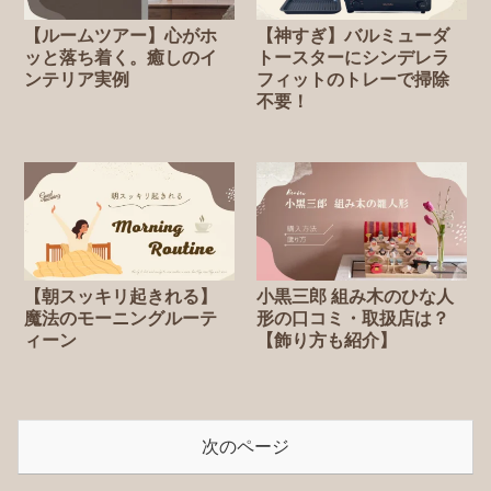
【ルームツアー】心がホ
【神すぎ】バルミューダ
ッと落ち着く。癒しのイ
トースターにシンデレラ
ンテリア実例
フィットのトレーで掃除
不要！
【朝スッキリ起きれる】
小黒三郎 組み木のひな人
魔法のモーニングルーテ
形の口コミ・取扱店は？
ィーン
【飾り方も紹介】
次のページ