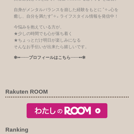
自身がメンタルバランスを崩した経験をもとに ˚✧₊心を
癒し、自分を満たす˚✧₊ ライフスタイル情報を発信中！
今悩みを抱えている方が、
★少しの時間でも心が落ち着く
★ちょっとだけ明日が楽しみになる
そんなお手伝いが出来たら嬉しいです。
✼••┈┈プロフィールはこちら┈┈••✼
Rakuten ROOM
Ranking