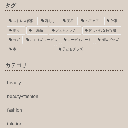
タグ
ストレス解消
暮らし
美容
ヘアケア
仕事
香り
日用品
フェムテック
おしゃれな持ち物
ヨガ
おすすめサービス
コーディネート
掃除グッズ
本
子どもグッズ
カテゴリー
beauty
beauty+fashion
fashion
interior