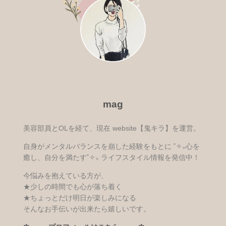
mag
美容部員とOLを経て、現在 website【鬼キラ】を運営。
自身がメンタルバランスを崩した経験をもとに ˚✧₊心を
癒し、自分を満たす˚✧₊ ライフスタイル情報を発信中！
今悩みを抱えている方が、
★少しの時間でも心が落ち着く
★ちょっとだけ明日が楽しみになる
そんなお手伝いが出来たら嬉しいです。