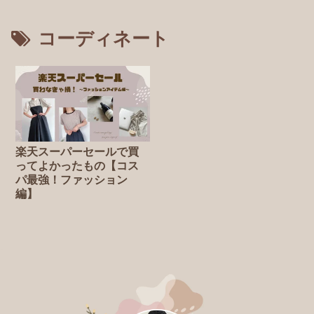
コーディネート
楽天スーパーセールで買
ってよかったもの【コス
パ最強！ファッション
編】